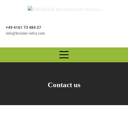
+49 4161 73 484 27
info@krissler-infra.com
Contact us